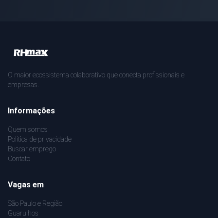
O maior ecossistema colaborativo que conecta profissionais e
empresas.
Informações
Quem somos
Política de privacidade
Buscar emprego
Contato
Vagas em
São Paulo e Região
Guarulhos