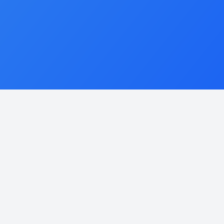
Qual cargo você procura?
BUSCAR
Ver todas as vagas