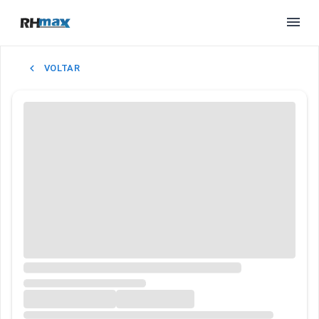
VOLTAR
BUSCAR EMPREGO
PARA EMPRESAS