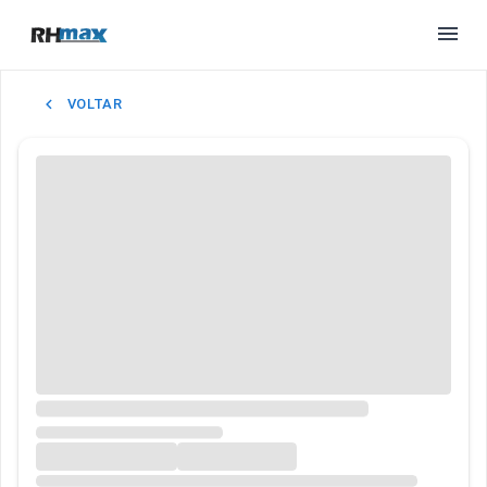
VOLTAR
BUSCAR EMPREGO
PARA EMPRESAS